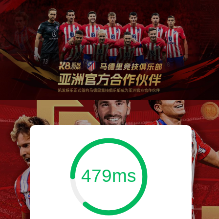
479ms